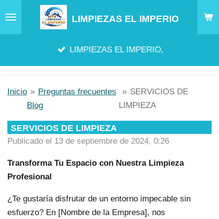
Ir
LIMPIEZAS EL IMPERIO
al
contenido
LIMPIEZAS EL IMPERIO,
principal
Inicio
»
Preguntas frecuentes
»
SERVICIOS DE
Blog
LIMPIEZA
SERVICIOS DE LIMPIEZA
Publicado el 13 de septiembre de 2024, 0:26
Transforma Tu Espacio con Nuestra Limpieza
Profesional
¿Te gustaría disfrutar de un entorno impecable sin
esfuerzo? En [Nombre de la Empresa], nos