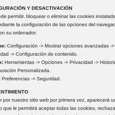
IGURACIÓN Y DESACTIVACIÓN
e permitir, bloquear o eliminar las cookies instalad
diante la configuración de las opciones del navega
 en su ordenador:
e:
Configuración -> Mostrar opciones avanzadas ->
idad -> Configuración de contenido.
x:
Herramientas -> Opciones -> Privacidad -> Historia
uración Personalizada.
:
Preferencias -> Seguridad.
ENTIMIENTO
r por nuestro sitio web por primera vez, aparecerá 
o que le permitirá aceptar todas las cookies, rechaza