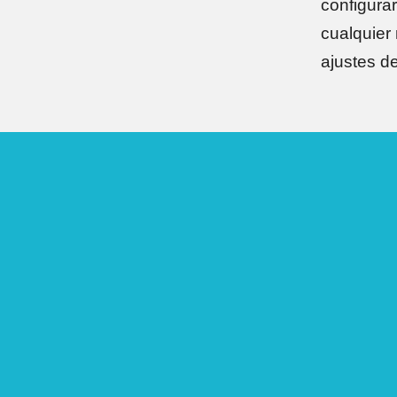
configura
cualquier
ajustes d