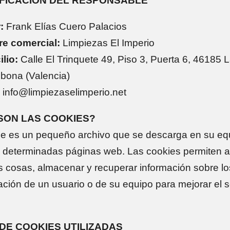
IFICACIÓN DEL RESPONSABLE
:
Frank Elías Cuero Palacios
e comercial:
Limpiezas El Imperio
lio:
Calle El Trinquete 49, Piso 3, Puerta 6, 46185 
lbona (Valencia)
info@limpiezaselimperio.net
 SON LAS COOKIES?
e es un pequeño archivo que se descarga en su equ
 determinadas páginas web. Las cookies permiten 
as cosas, almacenar y recuperar información sobre lo
ción de un usuario o de su equipo para mejorar el s
S DE COOKIES UTILIZADAS