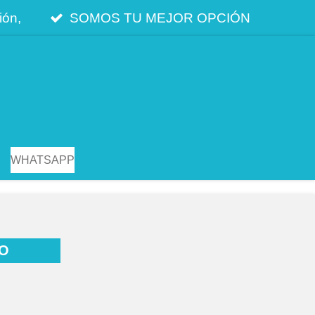
ión,
SOMOS TU MEJOR OPCIÓN
WHATSAPP
IO