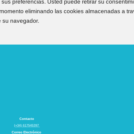
r sus preferencias. Usted puede retirar su consentim
 momento eliminando las cookies almacenadas a tra
e su navegador.
Contacto
(+34) 617545397
Correo Electrónico