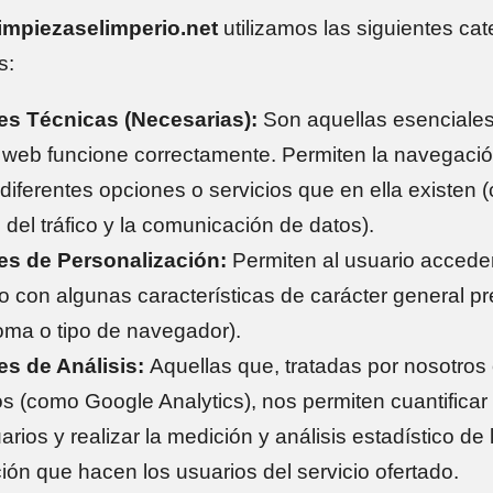
impiezaselimperio.net
utilizamos las siguientes cat
s:
es Técnicas (Necesarias):
Son aquellas esenciales
io web funcione correctamente. Permiten la navegació
 diferentes opciones o servicios que en ella existen 
l del tráfico y la comunicación de datos).
es de Personalización:
Permiten al usuario acceder
io con algunas características de carácter general pr
dioma o tipo de navegador).
s de Análisis:
Aquellas que, tratadas por nosotros 
os (como Google Analytics), nos permiten cuantificar
rios y realizar la medición y análisis estadístico de 
ación que hacen los usuarios del servicio ofertado.