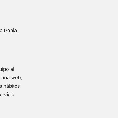
La Pobla
ipo al
a una web,
s hábitos
ervicio