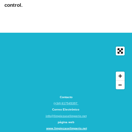
control.
Contacto
(+34) 617545397
Correo Electrónico
info@limpiezaselimperio.net
página web
www.limpiezaselimperio.net