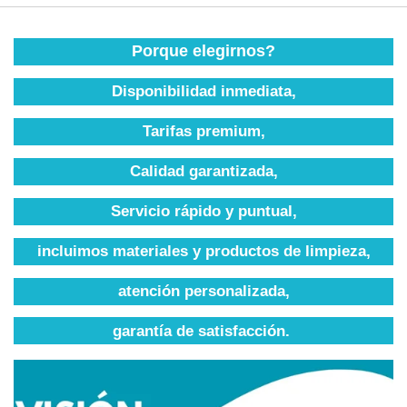
Porque elegirnos?
Disponibilidad inmediata,
Tarifas premium,
Calidad garantizada,
Servicio rápido y puntual,
incluimos materiales y productos de limpieza,
atención personalizada,
garantía de satisfacción.