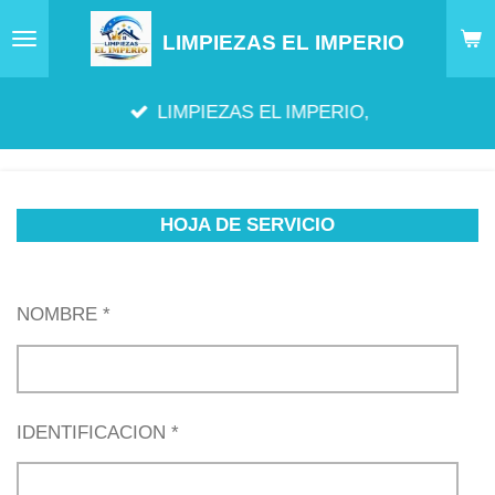
Ir
LIMPIEZAS EL IMPERIO
al
contenido
LIMPIEZAS EL IMPERIO,
principal
HOJA DE SERVICIO
NOMBRE *
IDENTIFICACION *